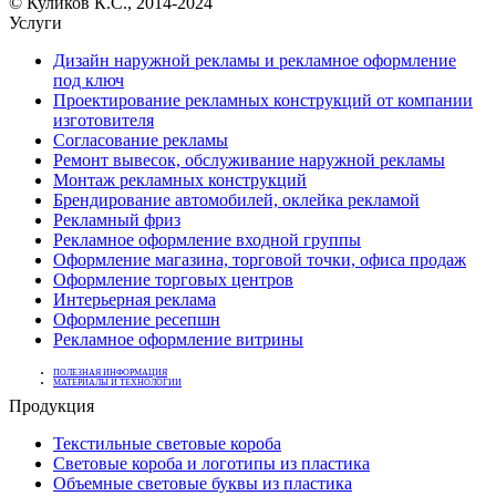
© Куликов К.С., 2014-2024
Услуги
Дизайн наружной рекламы и рекламное оформление
под ключ
Проектирование рекламных конструкций от компании
изготовителя
Согласование рекламы
Ремонт вывесок, обслуживание наружной рекламы
Монтаж рекламных конструкций
Брендирование автомобилей, оклейка рекламой
Рекламный фриз
Рекламное оформление входной группы
Оформление магазина, торговой точки, офиса продаж
Оформление торговых центров
Интерьерная реклама
Оформление ресепшн
Рекламное оформление витрины
ПОЛЕЗНАЯ ИНФОРМАЦИЯ
МАТЕРИАЛЫ И ТЕХНОЛОГИИ
Продукция
Текстильные световые короба
Световые короба и логотипы из пластика
Объемные световые буквы из пластика