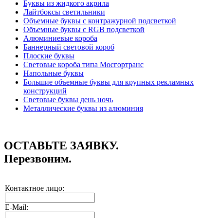
Буквы из жидкого акрила
Лайтбоксы светильники
Объемные буквы с контражурной подсветкой
Объемные буквы с RGB подсветкой
Алюминиевые короба
Баннерный световой короб
Плоские буквы
Световые короба типа Мосгортранс
Напольные буквы
Большие объемные буквы для крупных рекламных
конструкций
Световые буквы день ночь
Металлические буквы из алюминия
ОСТАВЬТЕ ЗАЯВКУ.
Перезвоним.
Контактное лицо:
E-Mail: