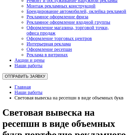
Ремонт и обслуживание наружной рекламы
Монтаж рекламных конструкций
Брендирование автомобилей, оклейка рекламой
Рекламное оформление фриза
Рекламное оформление входной группы
Оформление магазина, торговой точки,
офиса продаж
Оформление торговых центров
Интерьерная реклама
Оформление ресепшн
Реклама в витринах
Акции и цены
Наши работы
ОТПРАВИТЬ ЗАЯВКУ
Главная
Наши работы
Световая вывеска на ресепшн в виде объемных букв
Световая вывеска на
ресепшн в виде объемных
букв портфолио рекламного