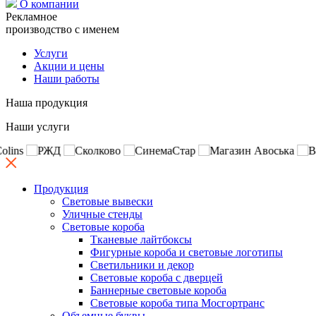
О компании
Рекламное
производство с именем
Услуги
Акции и цены
Наши работы
Наша продукция
Наши услуги
Продукция
Световые вывески
Уличные стенды
Световые короба
Тканевые лайтбоксы
Фигурные короба и световые логотипы
Светильники и декор
Световые короба с дверцей
Баннерные световые короба
Световые короба типа Мосгортранс
Объемные буквы