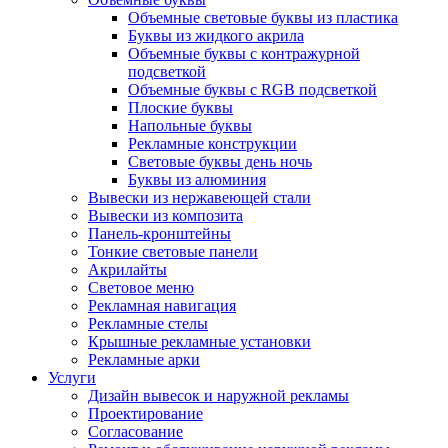
Объемные световые буквы из пластика
Буквы из жидкого акрила
Объемные буквы с контражурной
подсветкой
Объемные буквы с RGB подсветкой
Плоские буквы
Напольные буквы
Рекламные конструкции
Световые буквы день ночь
Буквы из алюминия
Вывески из нержавеющей стали
Вывески из композита
Панель-кронштейны
Тонкие световые панели
Акрилайты
Световое меню
Рекламная навигация
Рекламные стелы
Крышные рекламные установки
Рекламные арки
Услуги
Дизайн вывесок и наружной рекламы
Проектирование
Согласование