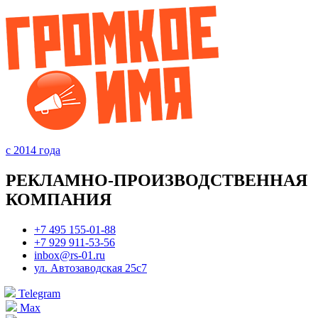
с 2014 года
РЕКЛАМНО-ПРОИЗВОДСТВЕННАЯ
КОМПАНИЯ
+7 495 155-01-88
+7 929 911-53-56
inbox@rs-01.ru
ул. Автозаводская 25с7
Telegram
Max