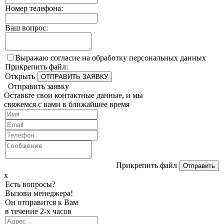
Номер телефона:
Ваш вопрос:
Выражаю согласие на обработку персональных данных
Прикрепить файл:
Открыть
Отправить заявку
Оставьте свои контактные данные, и мы
свяжемся с вами в ближайшее время
Прикрепить файл
х
Есть вопросы?
Вызови менеджера!
Он отправится к Вам
в течение 2-х часов